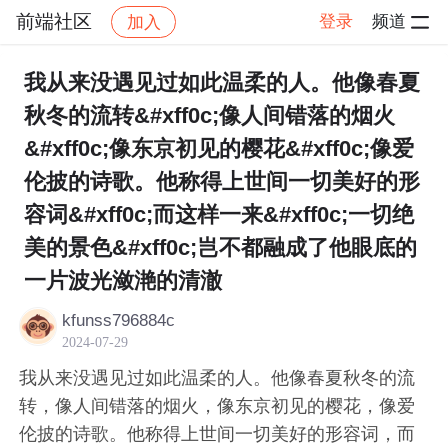
前端社区
登录
频道
加入
帖子详情
社区
前端社区
感慨
我从来没遇见过如此温柔的人。他像春夏
秋冬的流转&#xff0c;像人间错落的烟火
&#xff0c;像东京初见的樱花&#xff0c;像爱
伦披的诗歌。他称得上世间一切美好的形
容词&#xff0c;而这样一来&#xff0c;一切绝
美的景色&#xff0c;岂不都融成了他眼底的
一片波光潋滟的清澈
kfunss796884c
2024-07-29
我从来没遇见过如此温柔的人。他像春夏秋冬的流
转，像人间错落的烟火，像东京初见的樱花，像爱
伦披的诗歌。他称得上世间一切美好的形容词，而