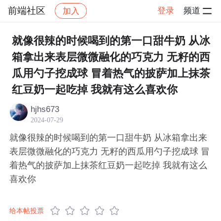
前端社区
登录
频道
加入
帖子详情
社区
前端社区
感慨
就像很辣的时候喝到的第一口甜牛奶 从冰
箱拿出来表层微微融化的巧克力 无籽的西
瓜用勺子挖成球 冒着热气的披萨加上抹茶
红豆奶一起吃掉 我就有这么喜欢你​
hjhs673
2024-07-29
就像很辣的时候喝到的第一口甜牛奶 从冰箱拿出来
表层微微融化的巧克力 无籽的西瓜用勺子挖成球 冒
着热气的披萨加上抹茶红豆奶一起吃掉 我就有这么
喜欢你​
给本帖投票