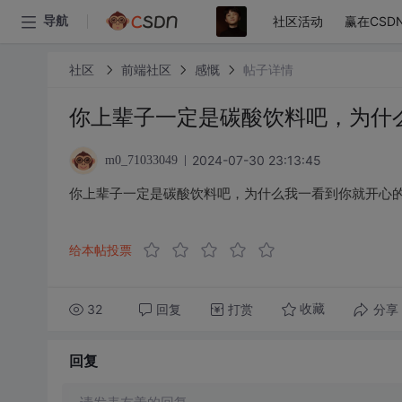
社区活动
赢在CSD
导航
社区
前端社区
感慨
帖子详情
你上辈子一定是碳酸饮料吧，为什
2024-07-30 23:13:45
m0_71033049
你上辈子一定是碳酸饮料吧，为什么我一看到你就开心
给本帖投票
32
回复
打赏
分享
收藏
回复