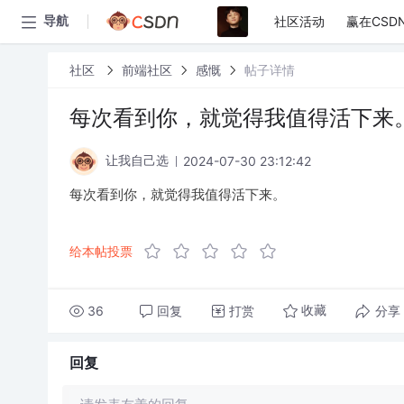
社区活动
赢在CSD
导航
社区
前端社区
感慨
帖子详情
每次看到你，就觉得我值得活下来
2024-07-30 23:12:42
让我自己选
每次看到你，就觉得我值得活下来。
给本帖投票
36
回复
打赏
分享
收藏
回复