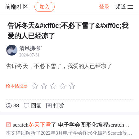
前端社区
登录
频道
加入
帖子详情
社区
前端社区
感慨
告诉冬天&#xff0c;不必下雪了&#xff0c;我
爱的人已经凉了
清风拂柳`
2024-07-31
告诉冬天，不必下雪了，我爱的人已经凉了
给本帖投票
38
回复
打赏
scratch
冬天
下雪
了 电子学会图形化编程scratch等级考试三级真题和答案解析2022年3月
本文详细解析了2022年3月电子学会图形化编程Scratch等级