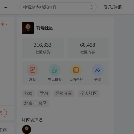
...
录
登录/注册
文章
前端社区
316,333
60,458
社区成员
社区内容
发帖
与我相关
我的任务
分享
前端
学习
经验分享
个人社区
北京·丰台区
复
社区管理员
正序