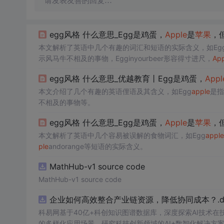
请发表友善的回复…
egg风格 什么意思_Egg是鸡蛋，
Apple
是
苹果
，但
本文解析了英语中几个有趣的词汇和短语的实际含义，如Eg
示风马牛不相及的事物，Egginyourbeer形容得寸进尺，
App
egg风格 什么意思_优越教育丨Egg是鸡蛋，
Appl
本文介绍了几个有趣的英语俚语及其含义，如Egg
apple
是指
不相及的事物等。
egg风格 什么意思_Egg是鸡蛋，
Apple
是
苹果
，但
本文解析了英语中几个容易被误解的食物词汇，如Egg
apple
ple
andorange等短语的实际含义。
MathHub-v1 source code
MathHub-v1 source code
企业如何高效整合产业链资源，降低协同成本？.do
科易网基于40亿+科创知识图谱数据库，深度探索AI技术
的多样化应用场景，研究科技创新领域的AI+数智化解决方