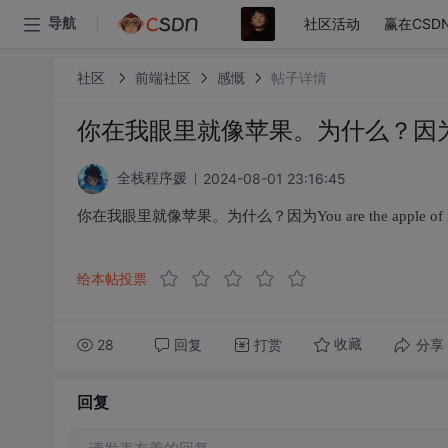
社区活动
赢在CSD
导航
社区
前端社区
感慨
帖子详情
你在我眼里就像苹果。为什么？因为You ar
2024-08-01 23:16:45
全栈程序媛
你在我眼里就像苹果。为什么？因为You are the apple of m
给本帖投票
28
回复
打赏
分享
收藏
回复