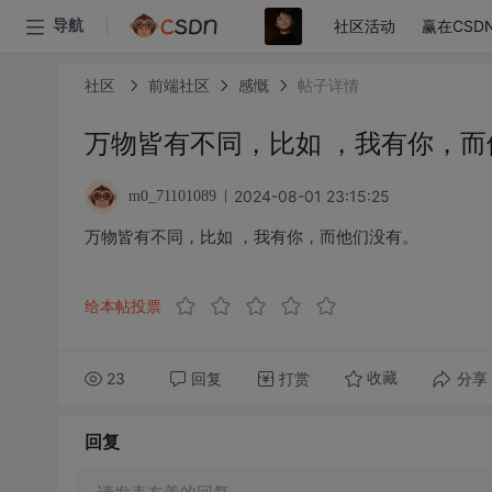
社区活动
赢在CSD
导航
社区
前端社区
感慨
帖子详情
万物皆有不同，比如 ，我有你，而
2024-08-01 23:15:25
m0_71101089
万物皆有不同，比如 ，我有你，而他们没有。
给本帖投票
23
回复
打赏
分享
收藏
回复