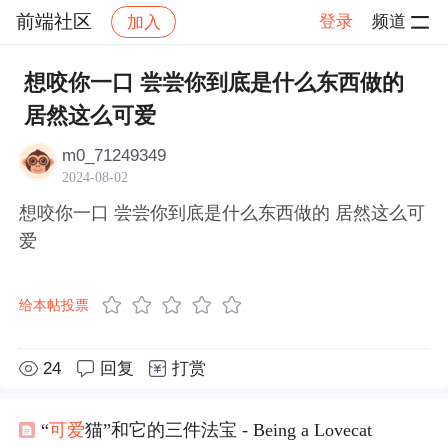
前端社区
登录
频道
加入
帖子详情
社区
前端社区
感慨
想咬你一口 尝尝你到底是什么东西做的
居然这么可爱
m0_71249349
2024-08-02
想咬你一口 尝尝你到底是什么东西做的 居然这么可
爱
给本帖投票
24
回复
打赏
“
可爱
猫”和它的三件法宝 - Being a Lovecat