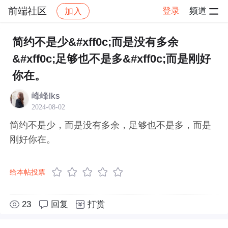
前端社区
登录
频道
加入
帖子详情
社区
前端社区
感慨
简约不是少&#xff0c;而是没有多余
&#xff0c;足够也不是多&#xff0c;而是刚好
你在。
峰峰lks
2024-08-02
简约不是少，而是没有多余，足够也不是多，而是
刚好你在。
给本帖投票
23
回复
打赏