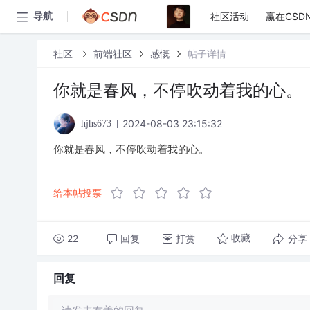
社区活动
赢在CSD
导航
社区
前端社区
感慨
帖子详情
你就是春风，不停吹动着我的心。
2024-08-03 23:15:32
hjhs673
你就是春风，不停吹动着我的心。
给本帖投票
22
回复
打赏
分享
收藏
回复