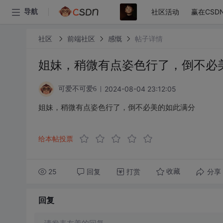
社区活动
赢在CSD
导航
社区
前端社区
感慨
帖子详情
姐妹，稍微有点姿色行了，倒不必
2024-08-04 23:12:05
可爱不可爱6
姐妹，稍微有点姿色行了，倒不必美的如此满分
给本帖投票
25
回复
打赏
分享
收藏
回复