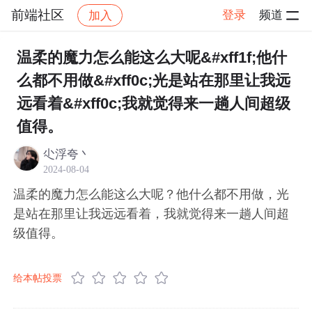
前端社区
登录
频道
加入
帖子详情
社区
前端社区
感慨
温柔的魔力怎么能这么大呢&#xff1f;他什
么都不用做&#xff0c;光是站在那里让我远
远看着&#xff0c;我就觉得来一趟人间超级
值得。
尐浮夸丶
2024-08-04
温柔的魔力怎么能这么大呢？他什么都不用做，光
是站在那里让我远远看着，我就觉得来一趟人间超
级值得。
给本帖投票