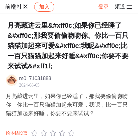
前端社区
登录
频道
加入
帖子详情
社区
前端社区
感慨
月亮藏进云里&#xff0c;如果你已经睡了
&#xff0c;那我要偷偷吻吻你。你比一百只
猫猫加起来可爱&#xff0c;我呢&#xff0c;比
一百只猫猫加起来好睡&#xff0c;你要不要
来试试&#xff1f;
m0_71031883
2024-08-05
月亮藏进云里，如果你已经睡了，那我要偷偷吻吻
你。你比一百只猫猫加起来可爱，我呢，比一百只
猫猫加起来好睡，你要不要来试试？
给本帖投票