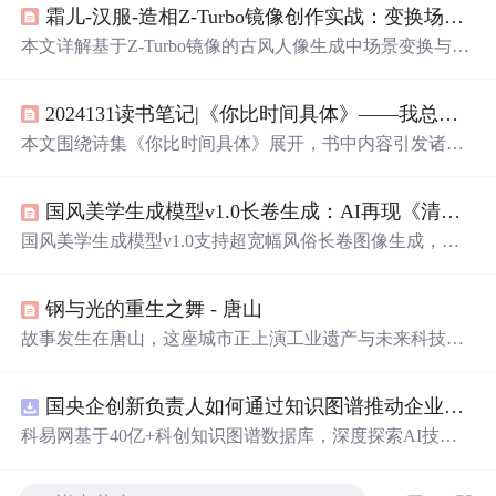
霜儿-汉服-造相Z-Turbo镜像创作实战：变换场景与氛围的提示词技巧
本文详解基于Z-Turbo镜像的古风人像生成中场景变换与氛
围营造的提示词工程实践。聚焦‘霜儿’这一LoRA锚定角
色，阐述如何通过自然/人文场景描述、情绪
光影
调控、天
2024131读书笔记|《你比时间具体》——我总是想起你 你比宇宙璀璨 你比时间具体
气时间修饰及结构化提示词组合，实现高一致性下的多样
化输出。涵盖关键词权重控制、概念冲突规避与系列化创
本文围绕诗集《你比时间具体》展开，书中内容引发诸多
作策略，适用于AI图像生成领域的古风内容创作者。
共鸣。涉及对年轻、成长、爱情、人生态度等方面的思
考，如认为年轻应勇敢尝试，人生要乐观豁达，爱要温暖
国风美学生成模型v1.0长卷生成：AI再现《清明上河图》般的风俗长卷
人心等，还表达了对生活的感悟与期许。
国风美学生成模型v1.0支持超宽幅风俗长卷图像生成，采
用分段生成与无缝拼接技术，实现构图连贯、细节一致、
叙事性强的AI绘画效果。该模型可精准还原江南早市、上
钢与光的重生之舞 - 唐山
元灯会、丝路商旅等多主题长卷，在国风色彩、传统笔
触、空间节奏等方面体现深厚美学理解，适用于传统文化
故事发生在唐山，这座城市正上演工业遗产与未来科技的
传播、游戏美术及数字内容创作。
奇妙融合。量子苔藓与纳米机器人让钢铁厂废墟变身生态
雕塑，磁悬浮剧场里全息投影与皮影共舞，矿洞成地热音
国央企创新负责人如何通过知识图谱推动企业技术创新与外部资源高效对接？.docx
乐厅，3D光刻让骨质瓷技艺重生，龙门吊化作光能装置，
记忆合金凤凰雕塑带来希望投影。
科易网基于40亿+科创知识图谱数据库，深度探索AI技术
在技术转移、成果转化、技术经纪、知识产权、产业创
新、科技招商等垂直领域的多样化应用场景，研究科技创