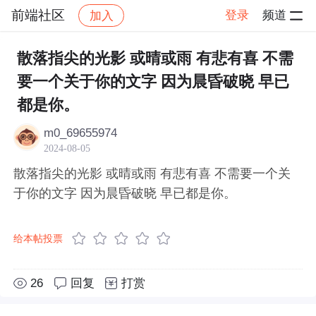
前端社区
登录
频道
加入
帖子详情
社区
前端社区
感慨
散落指尖的光影 或晴或雨 有悲有喜 不需
要一个关于你的文字 因为晨昏破晓 早已
都是你。
m0_69655974
2024-08-05
散落指尖的光影 或晴或雨 有悲有喜 不需要一个关
于你的文字 因为晨昏破晓 早已都是你。
给本帖投票
26
回复
打赏