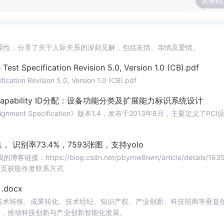
发表回
要性，分享了关于人际关系的深刻见解，包括友情、亲情及爱情。
Test Specification Revision 5.0, Version 1.0 (CB).pdf
ication Revision 5.0, Version 1.0 (CB).pdf
Capability ID分配：设备功能分类及扩展能力标识系统设计
signment Specification》版本1.4，发布于2013年8月，主要定义了PCI
识别率73.4%，7593张图，支持yolo
://blog.csdn.net/pbymw8iwm/article/details/1635
主页获取作者联系方式
docx
在技术转移、成果转化、技术经纪、知识产权、产业创新、科技招商等垂直
案，推动科技创新与产业创新智能化发展。