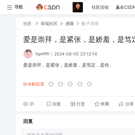
社区活动
赢在CSD
导航
社区
前端社区
感慨
帖子详情
爱是崇拜，是紧张，是娇羞，是笃
2024-08-05 23:12:14
figet896
爱是崇拜，是紧张，是娇羞，是笃定，是你。
给本帖投票
31
回复
打赏
分享
收藏
回复