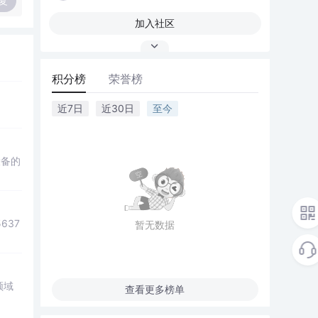
复
加入社区
积分榜
荣誉榜
近7日
近30日
至今
设备的
637
暂无数据
领域
查看更多榜单