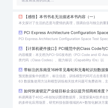
请发表友善的回复…
【感悟】本书书名无法描述本书内容（一）
本文探讨了生活的态度与爱情的真理，强调自信与独立的重
PCI Express Architecture Configuration Space 
PCI Express Architecture Configuration Space Test Specif
【计算机硬件接口】PCI规范中的Class Code与
内容概要：本文档为PCI-SIG发布的《PCI Code and ID As
类代码（Class Codes）、能力标识（Capability IDs）以
带标注的东南亚16种常见毒蛇和无毒蛇识别数据集， 
预览数据集中的图片，标注信息，训练模型代码可点击查看我的博客链接：https
63 数据集使用方法和模型训练相关技术问题可免费咨询，
如何快速锁定产业链目标企业以提升招商精准度？.
科易网基于40亿+科创知识图谱数据库，深度探索AI技术
的多样化应用场景，研究科技创新领域的AI+数智化解决方