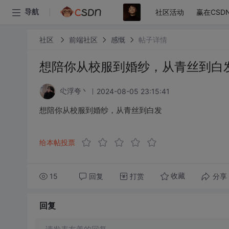
社区活动
赢在CSD
导航
社区
前端社区
感慨
帖子详情
想陪你从校服到婚纱，从青丝到白
2024-08-05 23:15:41
尐浮夸丶
想陪你从校服到婚纱，从青丝到白发
给本帖投票
15
回复
打赏
分享
收藏
回复