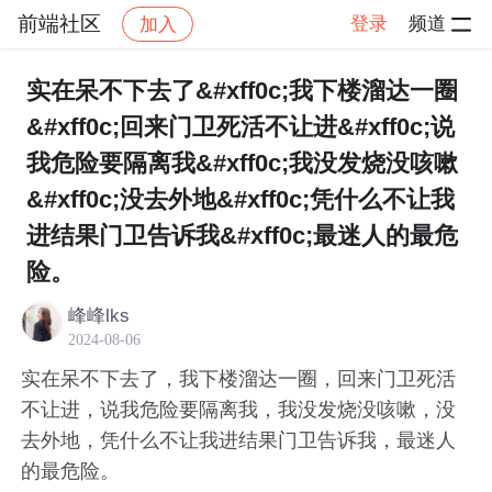
前端社区
登录
频道
加入
帖子详情
社区
前端社区
感慨
实在呆不下去了&#xff0c;我下楼溜达一圈
&#xff0c;回来门卫死活不让进&#xff0c;说
我危险要隔离我&#xff0c;我没发烧没咳嗽
&#xff0c;没去外地&#xff0c;凭什么不让我
进结果门卫告诉我&#xff0c;最迷人的最危
险。
峰峰lks
2024-08-06
实在呆不下去了，我下楼溜达一圈，回来门卫死活
不让进，说我危险要隔离我，我没发烧没咳嗽，没
去外地，凭什么不让我进结果门卫告诉我，最迷人
的最危险。