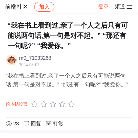
前端社区
登录
频道
加入
帖子详情
社区
前端社区
感慨
“我在书上看到过,亲了一个人之后只有可
能说两句话,第一句是对不起。” “那还有
一句呢?” “我爱你。”
m0_71033268
2024-08-07
“我在书上看到过,亲了一个人之后只有可能说两句
话,第一句是对不起。” “那还有一句呢?” “我爱你。”
给本帖投票
23
回复
打赏