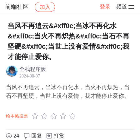
前端社区
登录
频道
加入
帖子详情
社区
前端社区
感慨
当风不再追云&#xff0c;当冰不再化水
&#xff0c;当火不再炽热&#xff0c;当石不再
坚硬&#xff0c;当世上没有爱情&#xff0c;我
才能停止爱你。
全栈程序媛
2024-08-07
当风不再追云，当冰不再化水，当火不再炽热，当
石不再坚硬，当世上没有爱情，我才能停止爱你。
给本帖投票
24
回复
打赏