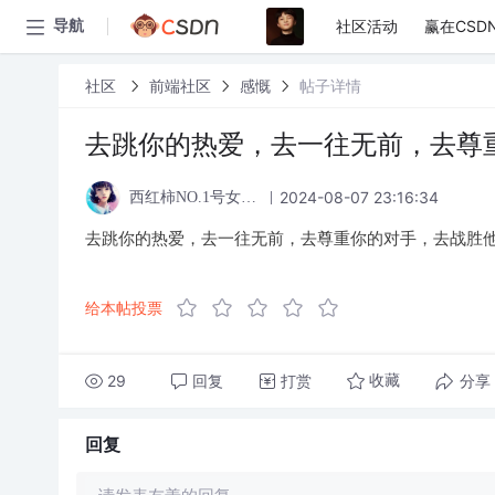
社区活动
赢在CSD
导航
社区
前端社区
感慨
帖子详情
去跳你的热爱，去一往无前，去尊
2024-08-07 23:16:34
西红柿NO.1号女粉丝
去跳你的热爱，去一往无前，去尊重你的对手，去战胜
给本帖投票
29
回复
打赏
分享
收藏
回复