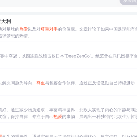
发表回
意大利
他对足球的
热爱
以及对
尊重
对手
的价值观。文章讨论了如果中国足球能有
追求梦想的热情。
棋大赛中夺冠，以四连胜战绩击败日本“DeepZenGo”。绝艺曾在腾讯围棋平
以解决问题为导向、
尊重
与包容合作伙伴、通过正反馈激励自己持续进步
美好。通过减少物质追求，丰富精神世界，北欧人实现了内心的平静与满
友谊，保持自律，专注于自己
热爱
的事物，展现出一种独特的北欧生活哲
重
学生的重要性。通过实例展示了如何运用心理移位，建立信任，以及如