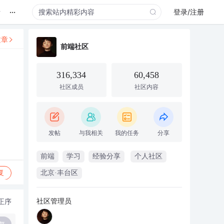
...
录
登录/注册
文章
前端社区
316,334
60,458
社区成员
社区内容
发帖
与我相关
我的任务
分享
前端
学习
经验分享
个人社区
复
北京·丰台区
社区管理员
正序