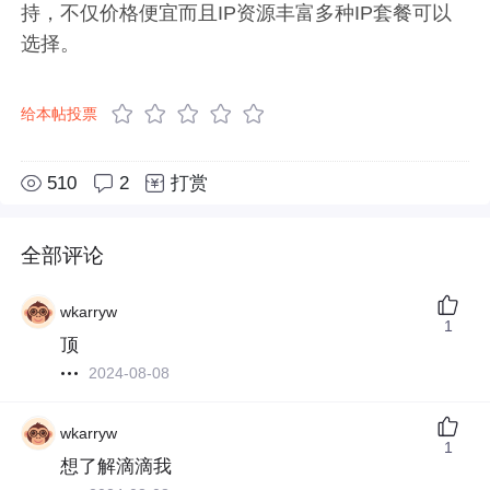
持，不仅价格便宜而且IP资源丰富多种IP套餐可以
选择。
给本帖投票
510
2
打赏
全部评论
wkarryw
1
顶
2024-08-08
wkarryw
1
想了解滴滴我