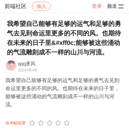
前端社区
登录
频道
加入
帖子详情
社区
前端社区
感慨
我希望自己能够有足够的运气和足够的勇
气去见到命运里更多的不同的风。也期待
在未来的日子里&#xff0c;能够被这些涌动
的气流雕刻成不一样的山川与河流。
qqq逐风
2024-08-08
我希望自己能够有足够的运气和足够的勇气去见到
命运里更多的不同的风。也期待在未来的日子里，
能够被这些涌动的气流雕刻成不一样的山川与河
流。
给本帖投票