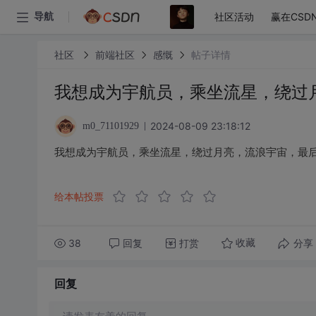
社区活动
赢在CSD
导航
社区
前端社区
感慨
帖子详情
我想成为宇航员，乘坐流星，绕过
2024-08-09 23:18:12
m0_71101929
我想成为宇航员，乘坐流星，绕过月亮，流浪宇宙，最
给本帖投票
38
回复
打赏
分享
收藏
回复