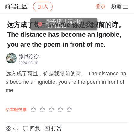
前端社区
登录
频道
加入
帖子详情
社区
前端社区
感慨
服务超时,请刷新
远方成了苟且&#xff0c;你是我眼前的诗。
页面重试
The distance has become an ignoble,
you are the poem in front of me.
微风徐徐、
2024-08-10
远方成了苟且，你是我眼前的诗。 The distance ha
s become an ignoble, you are the poem in front of
me.
给本帖投票
40
回复
打赏