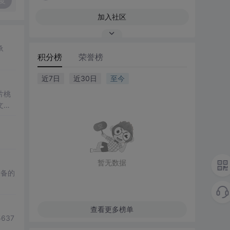
复
加入社区
承
积分榜
荣誉榜
近7日
近30日
至今
片桃
文章
暂无数据
设备的
查看更多榜单
637