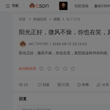
社区活动
赢在CSD
导航
社区
前端社区
感慨
帖子详情
阳光正好，微风不燥，你也在笑，
2024-08-11 23:13:43
m0_71101383
阳光正好，微风不燥，你也在笑，真想就这样伴你到老
给本帖投票
23
回复
打赏
分享
收藏
回复