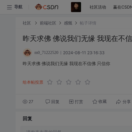
社区活动
赢在CSD
导航
社区
前端社区
感慨
帖子详情
昨天求佛 佛说我们无缘 我现在不信
2024-08-11 23:16:33
m0_71222520
昨天求佛 佛说我们无缘 我现在不信佛 只信你
给本帖投票
27
回复
打赏
分享
收藏
回复