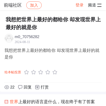
前端社区
登录
频道
加入
帖子详情
社区
前端社区
感慨
我想把世界上最好的都给你 却发现世界上
最好的就是你
m0_70756282
2024-08-11
我想把世界上最好的都给你 却发现世界上最好的就
是你
给本帖投票
22
回复
打赏
世界
上最好的语言是什么，现在终于有了答案