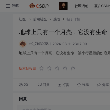
社区活动
赢在CSD
导航
社区
前端社区
感慨
帖子详情
地球上只有一个月亮，它没有生命
2024-08-11 23:17:00
m0_71032058
地球上只有一个月亮，它没有生命，被小行星撞的伤痕
给本帖投票
20
回复
打赏
分享
收藏
回复