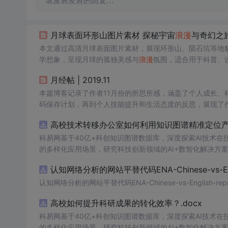
请发表友善的回复…
月球表面环形山图片素材 探秘宇宙
浪漫
与奇幻之
本文通过高清月球表面图片素材，展现环形山、陨石坑等地
学想象，呈现月球的孤独美感与
浪漫
氛围，适合用于科普、
月经帖 | 2019.11
本篇博客记录了作者11月份的所思所感，涵盖了个人成长、科技
码保存计划，再到个人技能提升和生活态度的反思，展现了
高校技术转移办公室如何利用知识图谱精准定位产业
科易网基于40亿+科创知识图谱数据库，深度探索AI技术
的多样化应用场景，研究科技创新领域的AI+数智化解决方
认知网络分析的网站平替代码ENA-Chinese-vs-Englis
认知网络分析的网站平替代码ENA-Chinese-vs-English-reprod
高校如何提升科研成果的转化效率？.docx
科易网基于40亿+科创知识图谱数据库，深度探索AI技术
的多样化应用场景，研究科技创新领域的AI+数智化解决方