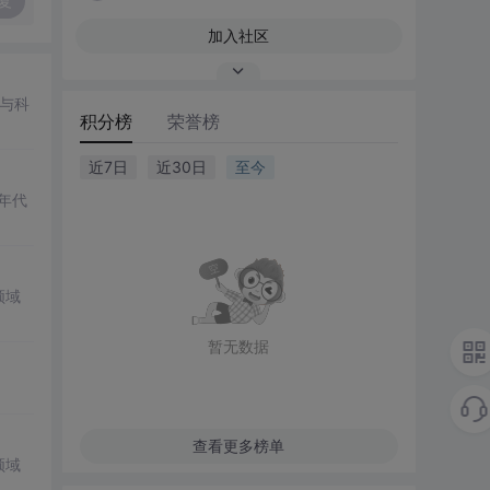
复
加入社区
影与科
积分榜
荣誉榜
近7日
近30日
至今
年代
领域
暂无数据
查看更多榜单
领域