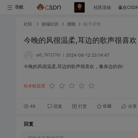
社区活动
赢在CSD
导航
社区
前端社区
感慨
帖子详情
今晚的风很温柔,耳边的歌声很喜欢
2024-08-12 23:14:47
m0_70721761
今晚的风很温柔,耳边的歌声很喜欢，像身边的你!
给本帖投票
48
回复
打赏
分享
收藏
回复