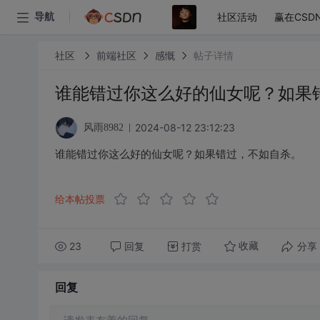
社区活动
赢在CSD
导航
社区
前端社区
感慨
帖子详情
谁能错过你这么好的仙女呢？如果
2024-08-12 23:12:23
风雨8982
谁能错过你这么好的仙女呢？如果错过，不如自杀。
给本帖投票
23
回复
打赏
分享
收藏
回复