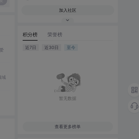
复
加入社区
积分榜
荣誉榜
近7日
近30日
至今
恋爱
领域
暂无数据
查看更多榜单