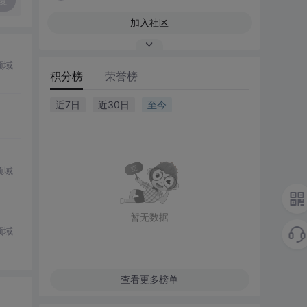
复
加入社区
领域
积分榜
荣誉榜
近7日
近30日
至今
领域
暂无数据
领域
查看更多榜单