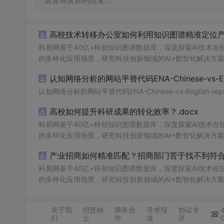
请发表友善的回复…
高校技术转移办公室如何利用知识图谱精准定位产业
科易网基于40亿+科创知识图谱数据库，深度探索AI技术
的多样化应用场景，研究科技创新领域的AI+数智化解决方
认知网络分析的网站平替代码ENA-Chinese-vs-Englis
认知网络分析的网站平替代码ENA-Chinese-vs-English-reprod
高校如何提升科研成果的转化效率？.docx
科易网基于40亿+科创知识图谱数据库，深度探索AI技术
的多样化应用场景，研究科技创新领域的AI+数智化解决方
产业招商如何精准匹配？招商部门苦于找不到符合产
科易网基于40亿+科创知识图谱数据库，深度探索AI技术
的多样化应用场景，研究科技创新领域的AI+数智化解决方
关于我
招贤纳
商务合
寻求报
协议专
们
士
作
道
区