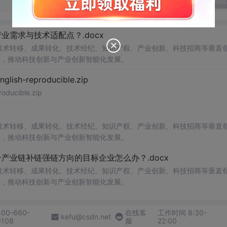
发表回
需求与技术适配点？.docx
在技术转移、成果转化、技术经纪、知识产权、产业创新、科技招商等垂直
案，推动科技创新与产业创新智能化发展。
h-reproducible.zip
ucible.zip
在技术转移、成果转化、技术经纪、知识产权、产业创新、科技招商等垂直
案，推动科技创新与产业创新智能化发展。
业链补链强链方向的目标企业怎么办？.docx
在技术转移、成果转化、技术经纪、知识产权、产业创新、科技招商等垂直
案，推动科技创新与产业创新智能化发展。
400-660-
在线客
工作时间 8:30-
kefu@csdn.net
0108
服
22:00