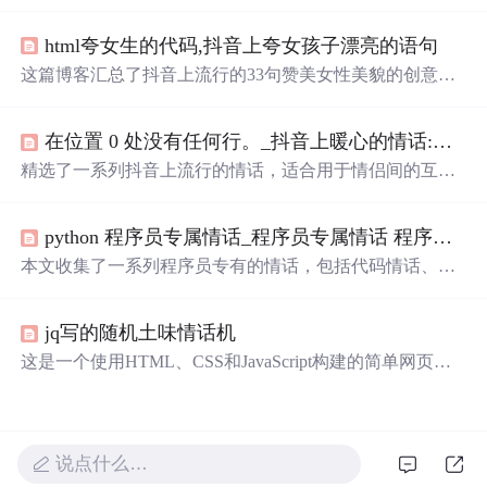
速，无论是表白还是日常撒糖，总有适合你的那一款。
html夸女生的代码,抖音上夸女孩子漂亮的语句
这篇博客汇总了抖音上流行的33句赞美女性美貌的创意语
句，从星辰之眼到盛世美颜，展现了各
种
夸赞女性外貌的
巧妙表达，体现了当下网络文化的趣味性和创新性。
在位置 0 处没有任何行。_抖音上暖心的情话:春眠不觉晓和我处对象可好
精选了一系列抖音上流行的情话，适合用于情侣间的互动
或是发布在朋友圈中，每一条都充满了甜蜜与创意，让人
感受到爱的美好。
python 程序员专属情话_程序员专属情话 程序员的土味情话
本文收集了一系列程序员专有的情话，包括代码情话、土
味情话等，展现了程序员独特的浪漫
方式
。此外还提供了
带有专业特色的表白情话，让理工男也能在爱情中展现温
jq写的随机土味情话机
柔的一面。
这是一个使用HTML、CSS和JavaScript构建的简单网页应
用，旨在为用户提供随机的土味情话。用户可以自定义名
字，并选择温度单位，生成的情话会包含用户的名字和随
机温度。
说点什么…