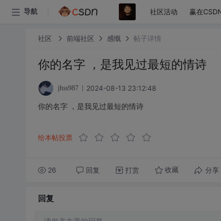
社区活动
赢在CSD
导航
社区
前端社区
感慨
帖子详情
你的名字 ，是我见过最短的情诗
2024-08-13 23:12:48
jhss987
你的名字 ，是我见过最短的情诗
给本帖投票
26
回复
打赏
分享
收藏
回复