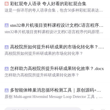
彩虹屁夸人语录 夸人好看的彩虹屁合集
这是一份详尽的夸人语录合集，包含50多种彩虹屁表达方
式，教你如何从不同角度赞美他人，无论是外表还是内
在，都能找到合适的夸赞之词，让你在社交场合中游刃有
stm32单片机项目资料课程设计文档C语言程序代码原理图电路PCB实例悬挂运动控制系统论文资料
余。
stm32单片机项目资料课程设计文档C语言程序代码原理图
电路PCB实例悬挂运动控制系统论文资料
高校院所如何提升科研成果的市场化转化率？.docx
高校院所如何提升科研成果的市场化转化率？
怎样助力高校院所提升科研成果转化效率？.docx
怎样助力高校院所提升科研成果转化效率？
多智能体蜂巢消息循环检测工具｜原创源码+测试+离线报告
原创 Multi-agent Hivemind Message Loop Detector 工具，建
立智能体间消息转发、订阅、回复与重试图，识别环路、
风暴和重复消费。压缩包包含完整源码、3 项自动化测