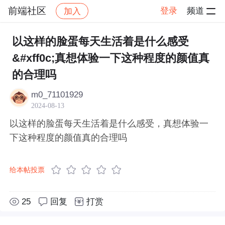
前端社区
登录
频道
加入
帖子详情
社区
前端社区
感慨
以这样的脸蛋每天生活着是什么感受
&#xff0c;真想体验一下这种程度的颜值真
的合理吗
m0_71101929
2024-08-13
以这样的脸蛋每天生活着是什么感受，真想体验一
下这种程度的颜值真的合理吗
给本帖投票
25
回复
打赏