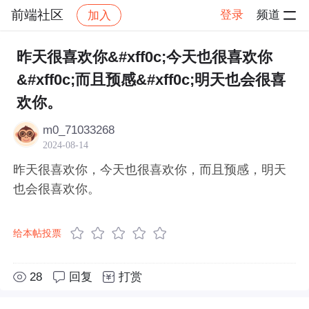
前端社区
登录
频道
加入
帖子详情
社区
前端社区
感慨
昨天很喜欢你&#xff0c;今天也很喜欢你
&#xff0c;而且预感&#xff0c;明天也会很喜
欢你。
m0_71033268
2024-08-14
昨天很喜欢你，今天也很喜欢你，而且预感，明天
也会很喜欢你。
给本帖投票
28
回复
打赏