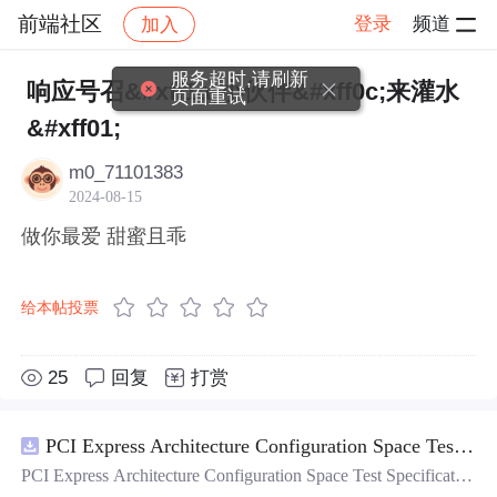
前端社区
登录
频道
加入
帖子详情
社区
前端社区
感慨
服务超时,请刷新
响应号召&#xff1a;小伙伴&#xff0c;来灌水
页面重试
&#xff01;
m0_71101383
2024-08-15
做你最爱 甜蜜且乖
给本帖投票
25
回复
打赏
PCI Express Architecture Configuration Space Test Specification Revision 5.0, Version 1.0 (CB).pdf
PCI Express Architecture Configuration Space Test Specificatio