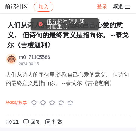
前端社区
登录
频道
加入
帖子详情
社区
前端社区
感慨
服务超时,请刷新
人们从诗人的字句里,选取自己心爱的意
页面重试
义。 但诗句的最终意义是指向你。 --泰戈
尔《吉檀迦利》
m0_71105586
2024-08-15
人们从诗人的字句里,选取自己心爱的意义。 但诗句
的最终意义是指向你。 --泰戈尔《吉檀迦利》
给本帖投票
21
回复
打赏