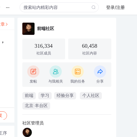
...
录
登录/注册
文章
前端社区
，
316,334
60,458
社区成员
社区内容
发帖
与我相关
我的任务
分享
前端
学习
经验分享
个人社区
北京·丰台区
复
社区管理员
正序