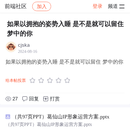
前端社区
登录
频道
加入
帖子详情
社区
前端社区
感慨
如果以拥抱的姿势入睡 是不是就可以留住
梦中的你
cjska
2024-08-16
如果以拥抱的姿势入睡 是不是就可以留住 梦中的你
给本帖投票
27
回复
打赏
（共97页PPT）葛仙山IP形象运营方案.pptx
（共97页PPT）葛仙山IP形象运营方案.pptx