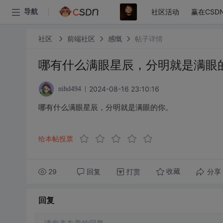
社区活动
赢在CSD
导航
社区
前端社区
感慨
帖子详情
哪有什么满眼星辰，分明就是满眼
2024-08-16 23:10:16
nihd494
哪有什么满眼星辰，分明就是满眼的你。
给本帖投票
29
回复
打赏
分享
收藏
回复