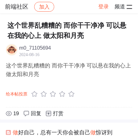
前端社区
登录
频道
加入
帖子详情
社区
前端社区
感慨
这个世界乱糟糟的 而你干干净净 可以悬
在我的心上 做太阳和月亮
m0_71105694
2024-08-16
这个世界乱糟糟的 而你干干净净 可以悬在我的心上
做太阳和月亮
给本帖投票
19
回复
打赏
做
好自己，总有一天你会被自己
做
惊讶到