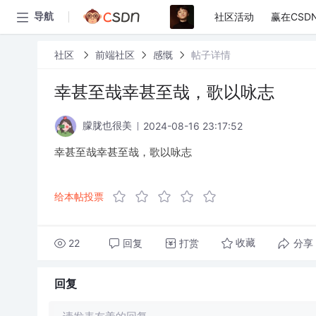
社区活动
赢在CSD
导航
社区
前端社区
感慨
帖子详情
幸甚至哉幸甚至哉，歌以咏志
2024-08-16 23:17:52
朦胧也很美
幸甚至哉幸甚至哉，歌以咏志
给本帖投票
22
回复
打赏
分享
收藏
回复