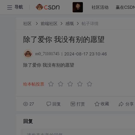
社区活动
赢在CSD
导航
社区
前端社区
感慨
帖子详情
除了爱你 我没有别的愿望
2024-08-17 23:10:46
m0_71101745
除了爱你 我没有别的愿望
给本帖投票
27
回复
打赏
分享
收藏
回复