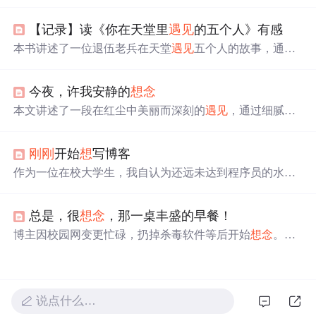
休”，与黄昏、深夜等时光相关，是忙累后在小空间里的
想
念
；女人的
想
念
如影随形，像被雨浸透全身。还通过歌
【记录】读《你在天堂里
遇见
的五个人》有感
曲、电影片段等展现了男女不同的情感表达。
本书讲述了一位退伍老兵在天堂
遇见
五个人的故事，通过
这些
遇见
，他理解了生命的意义，学会了原谅和感恩，找
到了内心的宁静。
今夜，许我安静的
想
念
本文讲述了一段在红尘中美丽而深刻的
遇见
，通过细腻的
情感描绘，展现了作者与另一个人之间的深厚情感。从初
次相遇的惊喜到共同经历的点点滴滴，再到对未来美好愿
刚刚
开始
想
写博客
景的期许，每一步都充满了温馨与感动。
作为一位在校大学生，我自认为还远未达到程序员的水
平。希望通过分享我的学习笔记，记录成长的过程，并能
帮助到同样处于入门阶段的朋友。在这里，
我会
提供一些
总是，很
想
念
，那一桌丰盛的早餐！
实际可运行的代码示例。
博主因校园网变更忙碌，扔掉杀毒软件等后开始
想
念
。回
忆起一个清晨满桌多样的早餐，感慨饭菜味道会随心情变
化，认为让佳肴鲜香可口的最好调味剂是感情，呼吁为身
边人做饭。
说点什么…