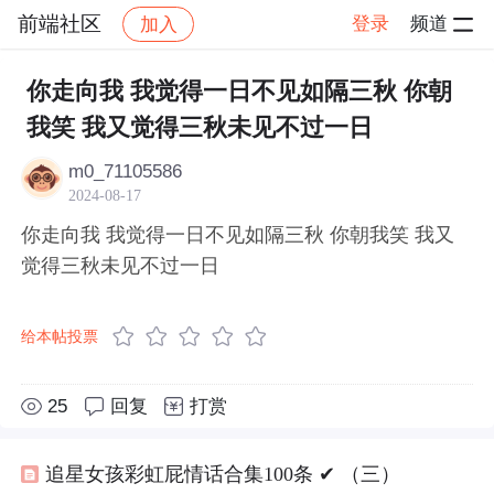
前端社区
登录
频道
加入
帖子详情
社区
前端社区
感慨
​​你走向我 我觉得一日不见如隔三秋 你朝
我笑 我又觉得三秋未见不过一日
m0_71105586
2024-08-17
​​你走向我 我觉得一日不见如隔三秋 你朝我笑 我又
觉得三秋未见不过一日
给本帖投票
25
回复
打赏
追星女孩彩虹屁情话合集100条 ✔︎ （三）