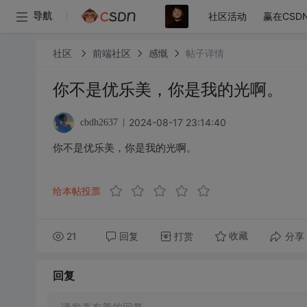
社区活动
赢在CSD
导航
社区
前端社区
感慨
帖子详情
你不是优乐美，你是我的光啊。
2024-08-17 23:14:40
cbdh2637
你不是优乐美，你是我的光啊。
给本帖投票
21
回复
打赏
分享
收藏
回复