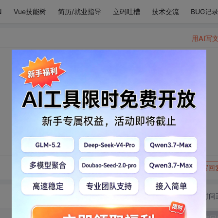
N
Vue技能树
简历/就业指导
立码吐槽
技术交流
BUG记
用AI写
转发到动态
举报
写回
切换为时间