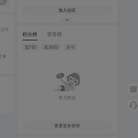
复
加入社区
通过对
积分榜
荣誉榜
近7日
近30日
至今
此事
暂无数据
查看更多榜单