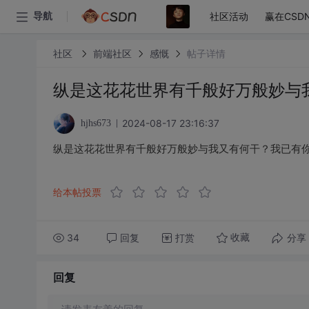
社区活动
赢在CSD
导航
社区
前端社区
感慨
帖子详情
纵是这花花世界有千般好万般妙与
2024-08-17 23:16:37
hjhs673
纵是这花花世界有千般好万般妙与我又有何干？我已有
给本帖投票
34
回复
打赏
分享
收藏
回复