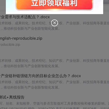
发表回
需求与技术适配点？.docx
在技术转移、成果转化、技术经纪、知识产权、产业创新、科技招商等垂直
案，推动科技创新与产业创新智能化发展。
h-reproducible.zip
ucible.zip
在技术转移、成果转化、技术经纪、知识产权、产业创新、科技招商等垂直
案，推动科技创新与产业创新智能化发展。
业链补链强链方向的目标企业怎么办？.docx
在技术转移、成果转化、技术经纪、知识产权、产业创新、科技招商等垂直
案，推动科技创新与产业创新智能化发展。
测试+离线报告
b 工具，测试大小写、别名、未知枚举、空值与多语言取值对工具参数校验和修复的影响
/JSON/SVG 报告、1080×720 真实运行效果图、README、运行