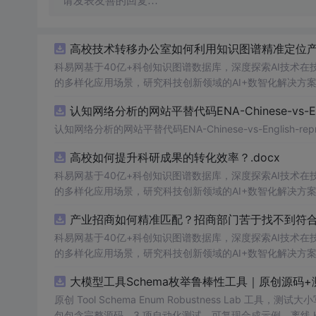
请发表友善的回复…
高校技术转移办公室如何利用知识图谱精准定位产业
科易网基于40亿+科创知识图谱数据库，深度探索AI技术
的多样化应用场景，研究科技创新领域的AI+数智化解决方
认知网络分析的网站平替代码ENA-Chinese-vs-Englis
认知网络分析的网站平替代码ENA-Chinese-vs-English-reprod
高校如何提升科研成果的转化效率？.docx
科易网基于40亿+科创知识图谱数据库，深度探索AI技术
的多样化应用场景，研究科技创新领域的AI+数智化解决方
产业招商如何精准匹配？招商部门苦于找不到符合产
科易网基于40亿+科创知识图谱数据库，深度探索AI技术
的多样化应用场景，研究科技创新领域的AI+数智化解决方
大模型工具Schema枚举鲁棒性工具｜原创源码+
原创 Tool Schema Enum Robustness La
包包含完整源码、3 项自动化测试、可复现合成示例、离线 HTML