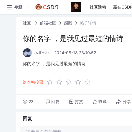
社区活动
赢在CSD
导航
社区
前端社区
感慨
帖子详情
你的名字 ，是我见过最短的情诗
2024-08-18 23:10:52
asdf7637
你的名字 ，是我见过最短的情诗
给本帖投票
23
回复
打赏
分享
收藏
回复