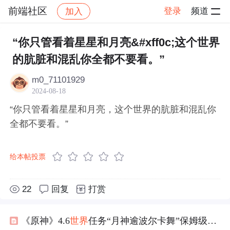
前端社区
登录
频道
加入
帖子详情
社区
前端社区
感慨
“你只管看着星星和月亮&#xff0c;这个世界
的肮脏和混乱你全都不要看。” ​​​
m0_71101929
2024-08-18
“你只管看着星星和月亮，这个世界的肮脏和混乱你
全都不要看。” ​​​
给本帖投票
22
回复
打赏
《原神》4.6
世界
任务“月神逾波尔卡舞”保姆级解谜攻略